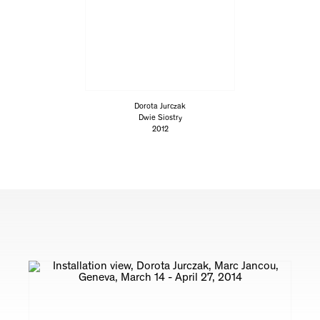
Dorota Jurczak
Dwie Siostry
2012