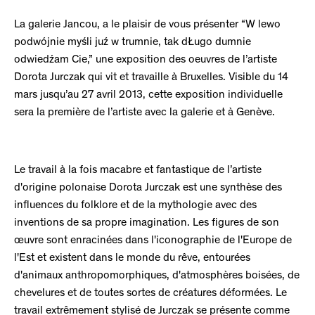
La galerie Jancou, a le plaisir de vous présenter “W lewo
podwójnie myśli juź w trumnie, tak dŁugo dumnie
odwiedźam Cie,” une exposition des oeuvres de l’artiste
Dorota Jurczak qui vit et travaille à Bruxelles. Visible du 14
mars jusqu’au 27 avril 2013, cette exposition individuelle
sera la première de l’artiste avec la galerie et à Genève.
Le travail à la fois macabre et fantastique de l’artiste
d'origine polonaise Dorota Jurczak est une synthèse des
influences du folklore et de la mythologie avec des
inventions de sa propre imagination. Les figures de son
œuvre sont enracinées dans l'iconographie de l'Europe de
l'Est et existent dans le monde du rêve, entourées
d'animaux anthropomorphiques, d'atmosphères boisées, de
chevelures et de toutes sortes de créatures déformées. Le
travail extrêmement stylisé de Jurczak se présente comme