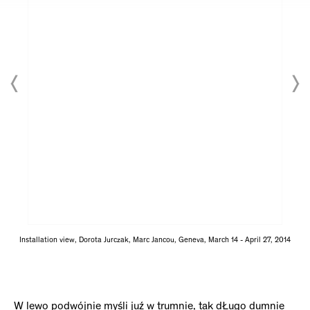
Installation view, Dorota Jurczak, Marc Jancou, Geneva, March 14 - April 27, 2014
W lewo podwójnie myśli juź w trumnie, tak dŁugo dumnie